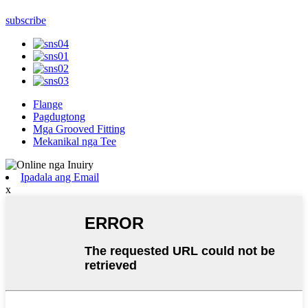
subscribe
Flange
Pagdugtong
Mga Grooved Fitting
Mekanikal nga Tee
Ipadala ang Email
x