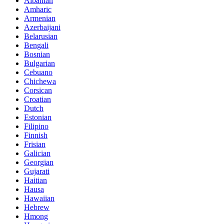
Albanian
Amharic
Armenian
Azerbaijani
Belarusian
Bengali
Bosnian
Bulgarian
Cebuano
Chichewa
Corsican
Croatian
Dutch
Estonian
Filipino
Finnish
Frisian
Galician
Georgian
Gujarati
Haitian
Hausa
Hawaiian
Hebrew
Hmong