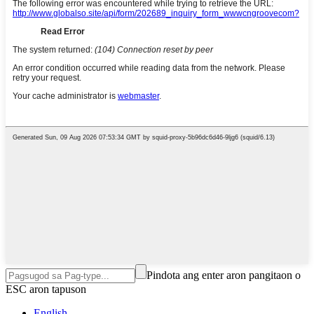
Pindota ang enter aron pangitaon o
ESC aron tapuson
English