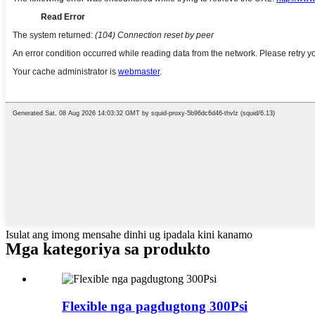
Isulat ang imong mensahe dinhi ug ipadala kini kanamo
Mga kategoriya sa produkto
Flexible nga pagdugtong 300Psi