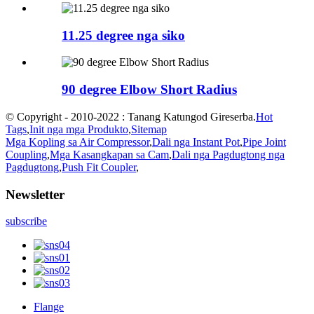
11.25 degree nga siko
90 degree Elbow Short Radius
© Copyright - 2010-2022 : Tanang Katungod Gireserba.
Hot
Tags
,
Init nga mga Produkto
,
Sitemap
Mga Kopling sa Air Compressor
,
Dali nga Instant Pot
,
Pipe Joint
Coupling
,
Mga Kasangkapan sa Cam
,
Dali nga Pagdugtong nga
Pagdugtong
,
Push Fit Coupler
,
Newsletter
subscribe
Flange