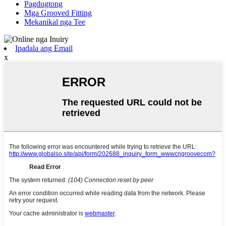
Pagdugtong
Mga Grooved Fitting
Mekanikal nga Tee
Ipadala ang Email
x