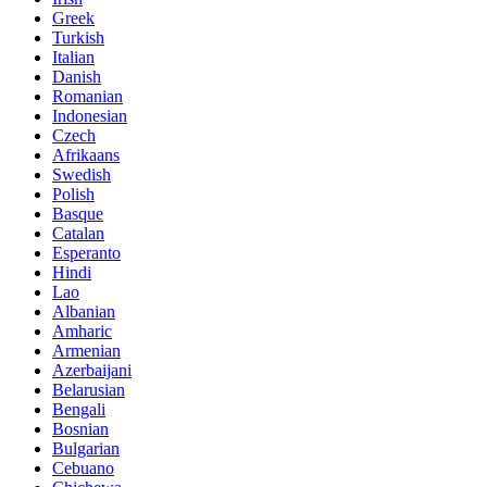
Greek
Turkish
Italian
Danish
Romanian
Indonesian
Czech
Afrikaans
Swedish
Polish
Basque
Catalan
Esperanto
Hindi
Lao
Albanian
Amharic
Armenian
Azerbaijani
Belarusian
Bengali
Bosnian
Bulgarian
Cebuano