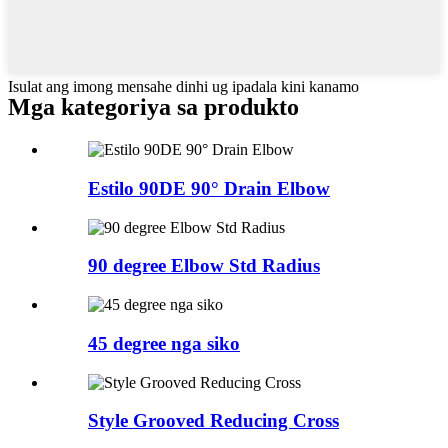
Isulat ang imong mensahe dinhi ug ipadala kini kanamo
Mga kategoriya sa produkto
Estilo 90DE 90° Drain Elbow
90 degree Elbow Std Radius
45 degree nga siko
Style Grooved Reducing Cross