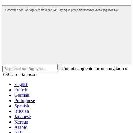
Pindota ang enter aron pangitaon o
ESC aron tapuson
English
French
German
Portuguese
Spanish
Russian
Japanese
Korean
Arabic
Irish