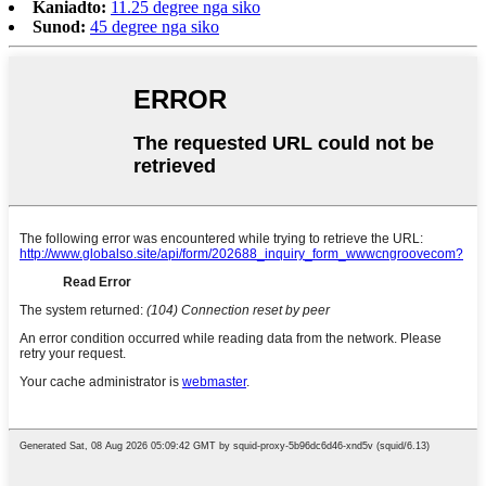
Kaniadto:
11.25 degree nga siko
Sunod:
45 degree nga siko