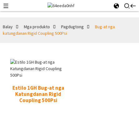
Balay
Mga produkto
Pagdugtong
Bug-at nga
katungdanan Rigid Coupling 500Psi
Estilo 1GH Bug-at nga
Katungdanan Rigid
Coupling 500Psi